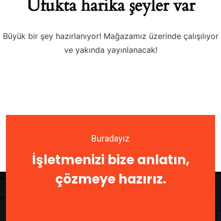
Ufukta harika şeyler var
Büyük bir şey hazırlanıyor! Mağazamız üzerinde çalışılıyor
ve yakında yayınlanacak!
Buradayız
İşletmenizi bize anlatın,
çözmeye hazırız.