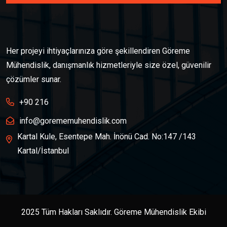
Her projeyi ihtiyaçlarınıza göre şekillendiren Göreme
Mühendislik, danışmanlık hizmetleriyle size özel, güvenilir
çözümler sunar.
+90 216
info@gorememuhendislik.com
Kartal Kule, Esentepe Mah. İnönü Cad. No:147 /143
Kartal/İstanbul
2025 Tüm Hakları Saklıdır. Göreme Mühendislik Ekibi