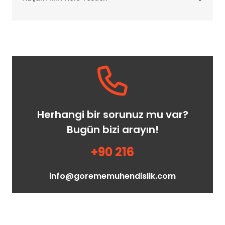
Herhangi bir sorunuz mu var?
Bugün bizi arayın!
+90 216
info@gorememuhendislik.com