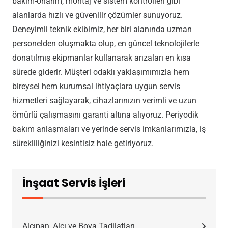
bakım-onarım, montaj ve sistem kontrolleri gibi
alanlarda hızlı ve güvenilir çözümler sunuyoruz.
Deneyimli teknik ekibimiz, her biri alanında uzman
personelden oluşmakta olup, en güncel teknolojilerle
donatılmış ekipmanlar kullanarak arızaları en kısa
sürede giderir. Müşteri odaklı yaklaşımımızla hem
bireysel hem kurumsal ihtiyaçlara uygun servis
hizmetleri sağlayarak, cihazlarınızın verimli ve uzun
ömürlü çalışmasını garanti altına alıyoruz. Periyodik
bakım anlaşmaları ve yerinde servis imkanlarımızla, iş
sürekliliğinizi kesintisiz hale getiriyoruz.
İnşaat Servis İşleri
Alçıpan, Alçı ve Boya Tadilatları